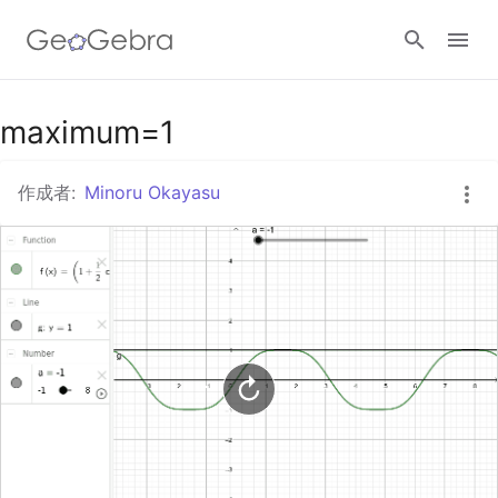
Googleクラスルーム
maximum=1
作成者:
Minoru Okayasu
GeoGebra Classroom
ログイン