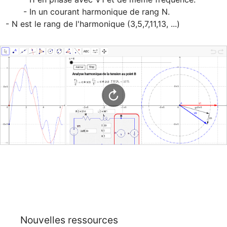
       - In un courant harmonique de rang N.

- N est le rang de l'harmonique (3,5,7,11,13, ...)
Nouvelles ressources