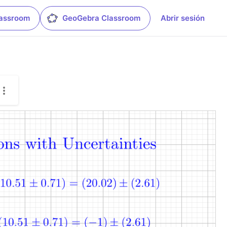
lassroom
GeoGebra Classroom
Abrir sesión