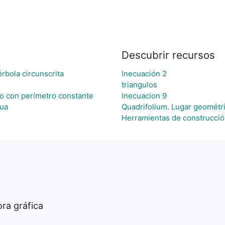
Descubrir recursos
érbola circunscrita
Inecuación 2
triangulos
o con perímetro constante
Inecuacion 9
cua
Quadrifolium. Lugar geométr
Herramientas de construcció
ra gráfica