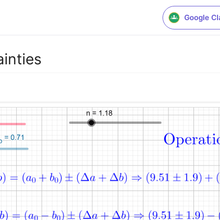
Google C
inties