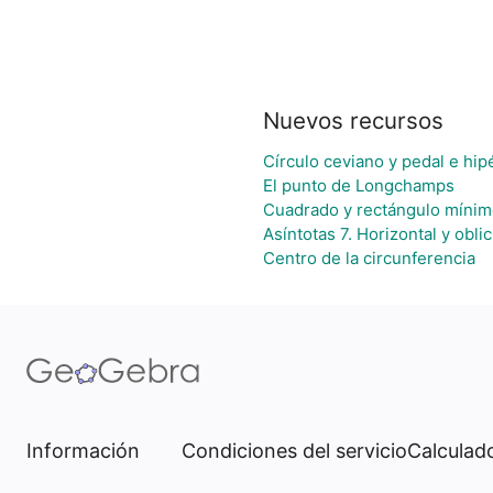
Nuevos recursos
Círculo ceviano y pedal e hip
El punto de Longchamps
Cuadrado y rectángulo mínim
Asíntotas 7. Horizontal y obli
Centro de la circunferencia
Información
Condiciones del servicio
Calculado