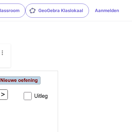
lassroom
GeoGebra Klaslokaal
Aanmelden