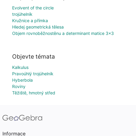
Evolvent of the circle
trojúhelník
Kružnice a přímka
Hledej geometrická tělesa
Objem rovnoběžnostěnu a determinant matice 3×3
Objevte témata
Kalkulus
Pravoúhlý trojúhelník
Hyberbola
Roviny
Těžiště, hmotný střed
Informace