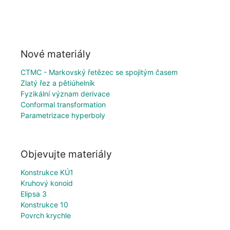
Nové materiály
CTMC - Markovský řetězec se spojitým časem
Zlatý řez a pětiúhelník
Fyzikální význam derivace
Conformal transformation
Parametrizace hyperboly
Objevujte materiály
Konstrukce KÚ1
Kruhový konoid
Elipsa 3
Konstrukce 10
Povrch krychle