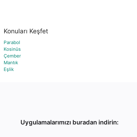
Konuları Keşfet
Parabol
Kosinüs
Çember
Mantık
Eşlik
Uygulamalarımızı buradan indirin: