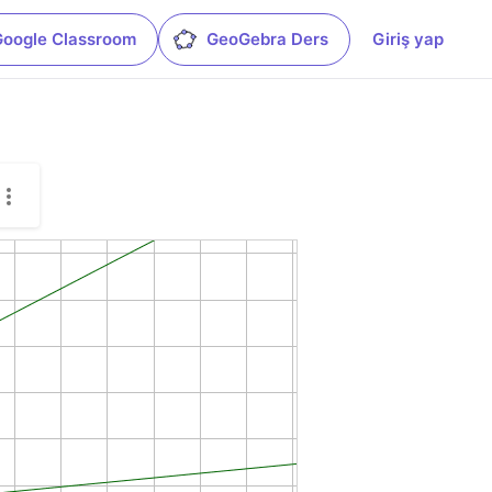
Google Classroom
GeoGebra Ders
Giriş yap