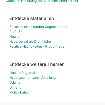
Grafische Herleitung der 2. Binomischen Formel
Entdecke Materialien
Schatten eines runden Gegenstandes
Profi (3)
Newton
Hyperboloid als Drehfläche
Relative Häufigkeiten - Produktregel
Entdecke weitere Themen
Lineare Regression
Hypergeometrische Verteilung
Volumen
Umfang
Multiplikation