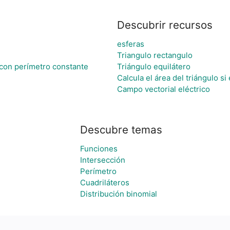
Descubrir recursos
esferas
Triangulo rectangulo
con perímetro constante
Triángulo equilátero
Calcula el área del triángulo si
Campo vectorial eléctrico
Descubre temas
Funciones
Intersección
Perímetro
Cuadriláteros
Distribución binomial