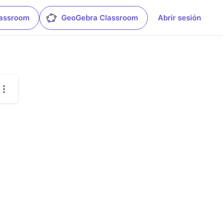
lassroom
GeoGebra Classroom
Abrir sesión