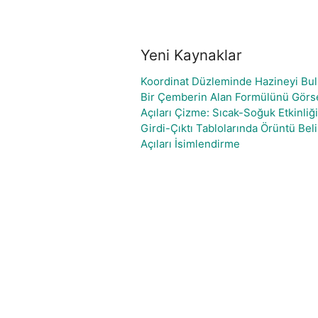
Yeni Kaynaklar
Koordinat Düzleminde Hazineyi Bu
Bir Çemberin Alan Formülünü Görse
Açıları Çizme: Sıcak-Soğuk Etkinliği
Girdi-Çıktı Tablolarında Örüntü Be
Açıları İsimlendirme