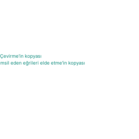
 Çevirme'in kopyası
msil eden eğrileri elde etme'in kopyası