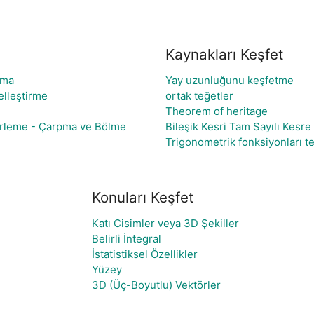
Kaynakları Keşfet
lma
Yay uzunluğunu keşfetme
lleştirme
ortak teğetler
Theorem of heritage
lirleme - Çarpma ve Bölme
Bileşik Kesri Tam Sayılı Kesre
Trigonometrik fonksiyonları te
Konuları Keşfet
Katı Cisimler veya 3D Şekiller
Belirli İntegral
İstatistiksel Özellikler
Yüzey
3D (Üç-Boyutlu) Vektörler