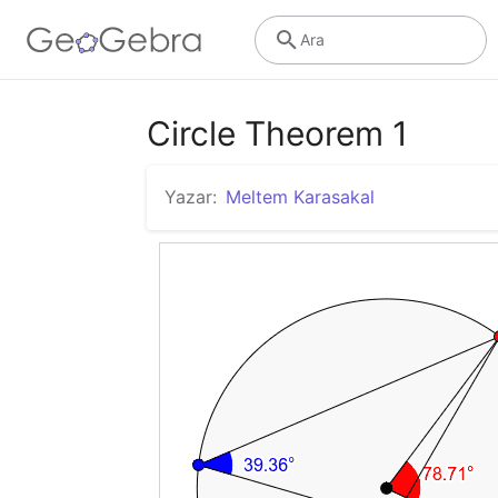
Ara
Circle Theorem 1
Yazar:
Meltem Karasakal