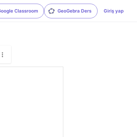
Google Classroom
GeoGebra Ders
Giriş yap