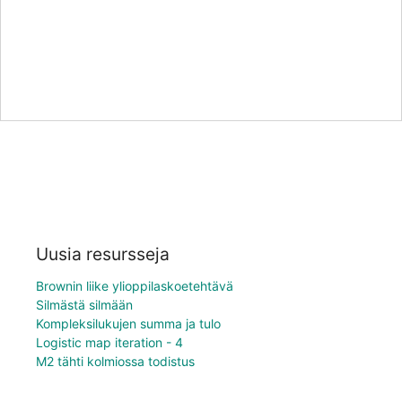
Uusia resursseja
Brownin liike ylioppilaskoetehtävä
Silmästä silmään
Kompleksilukujen summa ja tulo
Logistic map iteration - 4
M2 tähti kolmiossa todistus