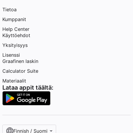
Tietoa
Kumppanit
Help Center
Käyttöehdot
Yksityisyys
Lisenssi
Graafinen laskin
Calculator Suite
Materiaalit
Lataa appit täältä:
Finnish / Suomi‎