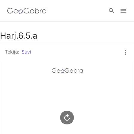
Google Classroom
Harj.6.5.a
Tekijä:
Suvi
GeoGebra Classroom
Kirjaudu