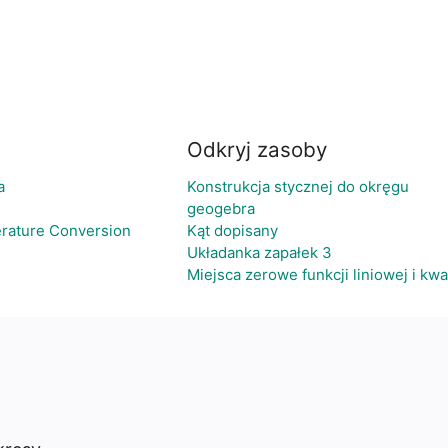
Odkryj zasoby
a
Konstrukcja stycznej do okręgu
geogebra
erature Conversion
Kąt dopisany
Układanka zapałek 3
Miejsca zerowe funkcji liniowej i kw