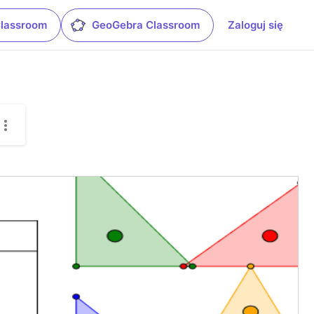
Classroom
GeoGebra Classroom
Zaloguj się