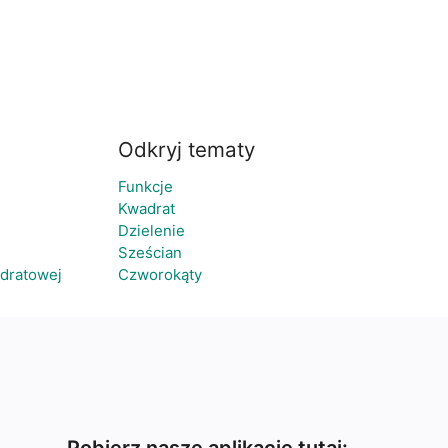
Odkryj tematy
Funkcje
Kwadrat
Dzielenie
Sześcian
adratowej
Czworokąty