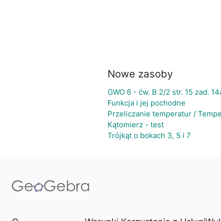
Nowe zasoby
GWO 6 - ćw. B 2/2 str. 15 zad. 14
Funkcja i jej pochodne
Przeliczanie temperatur / Temp
Kątomierz - test
Trójkąt o bokach 3, 5 i 7