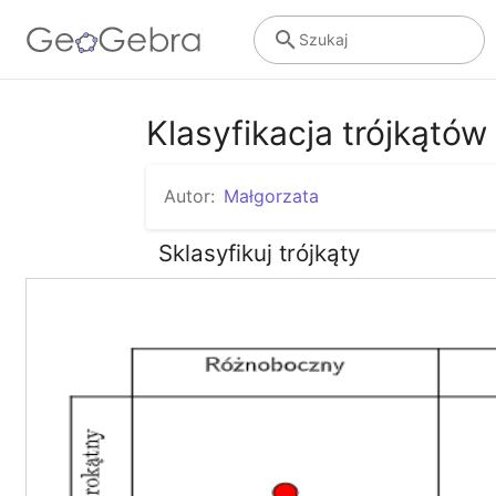
Szukaj
Klasyfikacja trójkątów
Autor:
Małgorzata
Sklasyfikuj trójkąty