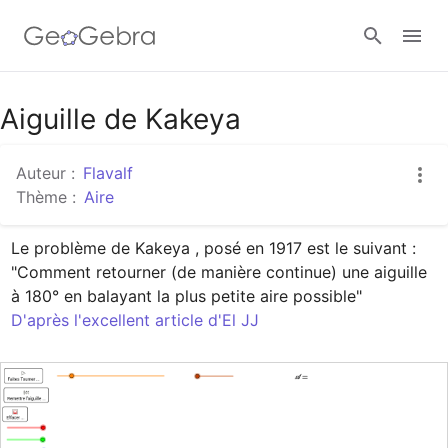
Google Classroom
Aiguille de Kakeya
Auteur :
Flavalf
Classe GeoGebra
Thème :
Aire
Le problème de Kakeya , posé en 1917 est le suivant : 

Se connecter
"Comment retourner (de manière continue) une aiguille 
D'après l'excellent article d'El JJ