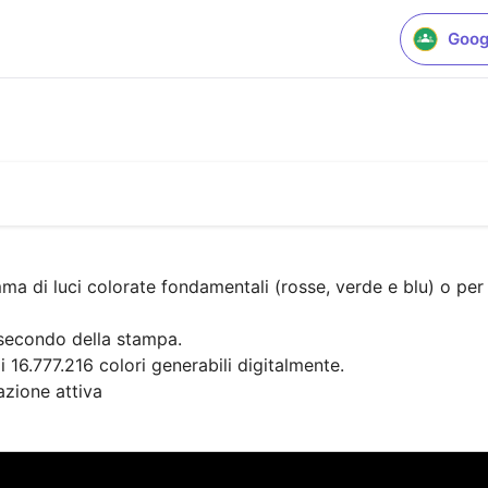
Goog
ma di luci colorate fondamentali (rosse, verde e blu) o per s
 secondo della stampa. 

16.777.216‬ colori generabili digitalmente.

azione attiva