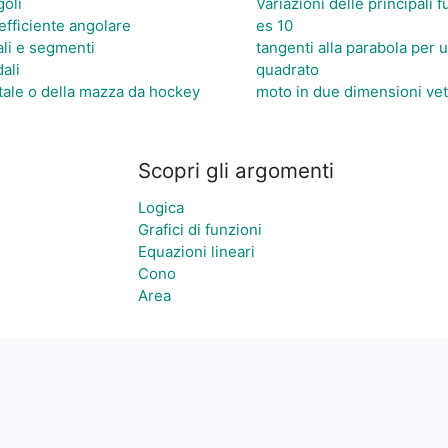
goli
Variazioni delle principali
efficiente angolare
es 10
ali e segmenti
tangenti alla parabola per 
ali
quadrato
atale o della mazza da hockey
moto in due dimensioni vet
Scopri gli argomenti
Logica
Grafici di funzioni
Equazioni lineari
Cono
Area