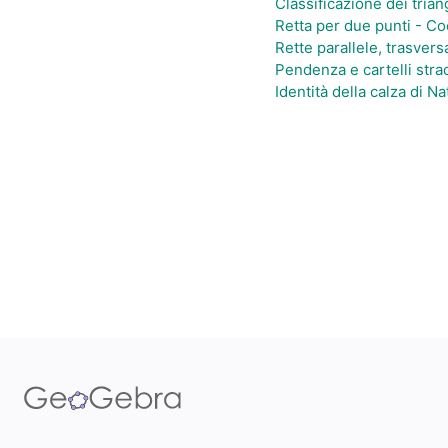
Classificazione dei trian
Retta per due punti - Co
Rette parallele, trasvers
Pendenza e cartelli strad
Identità della calza di N