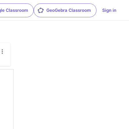
le Classroom
GeoGebra Classroom
Sign in