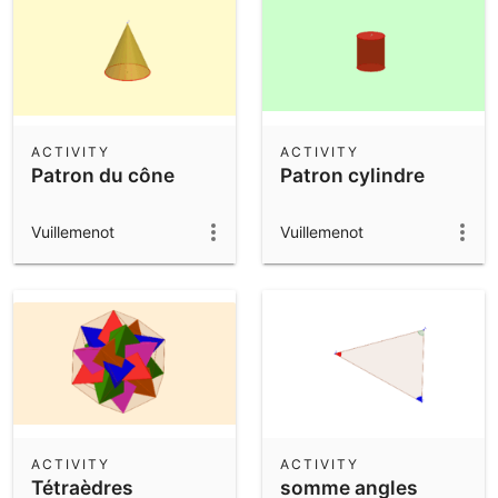
ACTIVITY
ACTIVITY
Patron du cône
Patron cylindre
Vuillemenot
Vuillemenot
ACTIVITY
ACTIVITY
Tétraèdres
somme angles